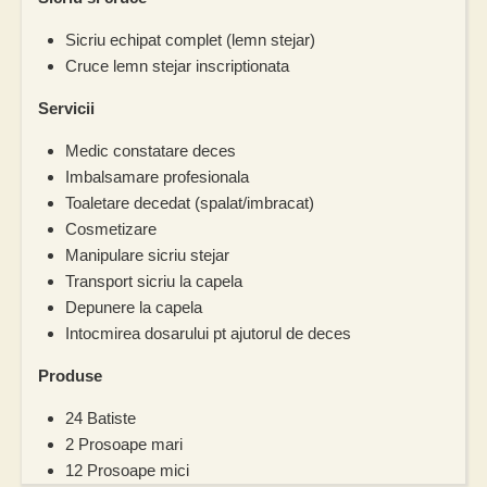
Sicriu echipat complet (lemn stejar)
Cruce lemn stejar inscriptionata
Servicii
Medic constatare deces
Imbalsamare profesionala
Toaletare decedat (spalat/imbracat)
Cosmetizare
Manipulare sicriu stejar
Transport sicriu la capela
Depunere la capela
Intocmirea dosarului pt ajutorul de deces
Produse
24 Batiste
2 Prosoape mari
12 Prosoape mici