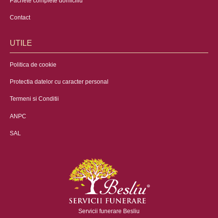
Pachete complete domiciliu
Contact
UTILE
Politica de cookie
Protectia datelor cu caracter personal
Termeni si Conditii
ANPC
SAL
Servicii funerare Besliu