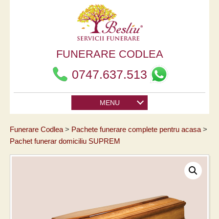
FUNERARE CODLEA
0747.637.513
MENU
Funerare Codlea
Pachete funerare complete pentru acasa
Pachet funerar domiciliu SUPREM