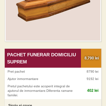
PACHET FUNERAR DOMICILIU
8,790
lei
SUPREM
Pret pachet
8790 lei
Ajutor inmormantare
9192 lei
Pretul pachetului este acoperit integral de
402 lei
ajutorul de inmormantare.Diferenta ramane
familei.
Sicriu si cruce