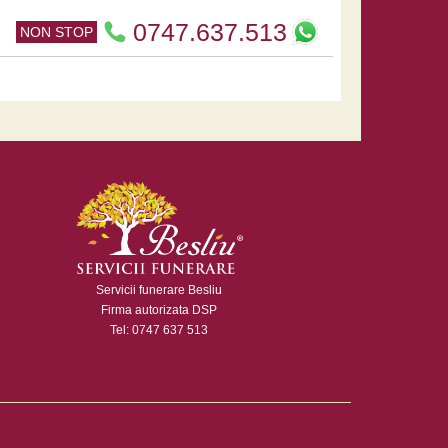
0747.637.513
NON STOP
Servicii funerare Besliu
Firma autorizata DSP
Tel: 0747 637 513