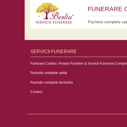
FUNERARE 
Pachete complete spi
SERVICII FUNERARE
Funerare Codlea: Pompe Funebre și Servicii Funerare Comple
Pachete complete spital
Pachete complete domiciliu
Contact